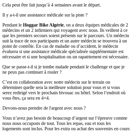
Cela peut être fait jusqu’à 4 semaines avant le départ.
Il y a-t-il une assistance médicale sur la piste ?
Pendant le
Hoggar Bike Algérie
, on a deux équipes médicales de 2
médecins et un 2 infirmiers qui voyagent avec nous. Ils veillent à ce
que les premiers secours soient présents sur le parcours. Un médecin
suit la trace de nos participants et un autre médecin se trouvera à un
point de contrôle. En cas de maladie ou d’accident, le médecin
évaluera si une assistance médicale spécialisée supplémentaire est
nécessaire et si une hospitalisation ou un rapatriement est nécessaire.
Que se passe-t-il si je tombe malade pendant le challenge et que je
ne peux pas continuer à rouler ?
C’est en collaboration avec notre médecin sur le terrain on
déterminer quelle sera la meilleure solution pour vous et si vous
serez redirigé vers le prochain bivouac ou hôtel. Selon l’endroit où
vous êtes, ça sera en 4×4.
Devons-nous prendre de l'argent avec nous ?
Vous n’avez pas besoin de beaucoup d’argent sur l’épreuve comme
nous nous occupons de tout. Tous les repas, eau et tous les
logements sont inclus. Pour les extra ou achat des souvenirs en cours