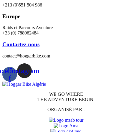
+213 (0)551 504 986
Europe
Raids et Parcours Aventure
+33 (0) 788062484
Contactez-nous
contact@hoggarbike.com
acebook-
Instagram
f
WE GO WHERE
THE ADVENTURE BEGIN.
ORGANISÉ PAR :