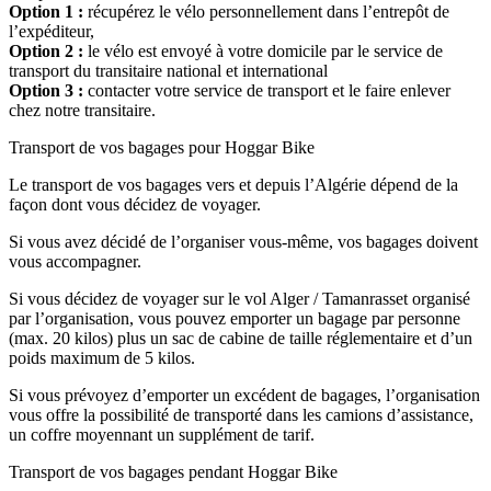
Option 1 :
récupérez le vélo personnellement dans l’entrepôt de
l’expéditeur,
Option 2 :
le vélo est envoyé à votre domicile par le service de
transport du transitaire national et international
Option 3 :
contacter votre service de transport et le faire enlever
chez notre transitaire.
Transport de vos bagages pour Hoggar Bike
Le transport de vos bagages vers et depuis l’Algérie dépend de la
façon dont vous décidez de voyager.
Si vous avez décidé de l’organiser vous-même, vos bagages doivent
vous accompagner.
Si vous décidez de voyager sur le vol Alger / Tamanrasset organisé
par l’organisation, vous pouvez emporter un bagage par personne
(max. 20 kilos) plus un sac de cabine de taille réglementaire et d’un
poids maximum de 5 kilos.
Si vous prévoyez d’emporter un excédent de bagages, l’organisation
vous offre la possibilité de transporté dans les camions d’assistance,
un coffre moyennant un supplément de tarif.
Transport de vos bagages pendant Hoggar Bike