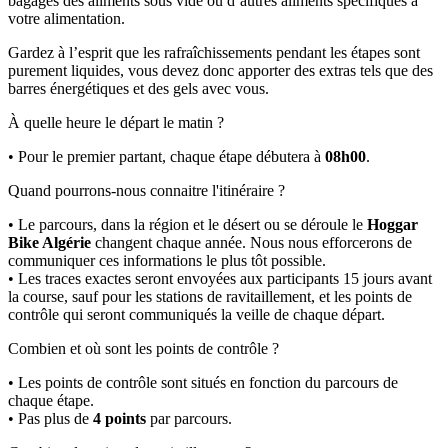
bagages des aliments sous vide ou d’autres aliments spécifiques à
votre alimentation.
Gardez à l’esprit que les rafraîchissements pendant les étapes sont
purement liquides, vous devez donc apporter des extras tels que des
barres énergétiques et des gels avec vous.
À quelle heure le départ le matin ?
• Pour le premier partant, chaque étape débutera à
08h00
.
Quand pourrons-nous connaitre l'itinéraire ?
• Le parcours, dans la région et le désert ou se déroule le
Hoggar
Bike Algérie
changent chaque année. Nous nous efforcerons de
communiquer ces informations le plus tôt possible.
• Les traces exactes seront envoyées aux participants 15 jours avant
la course, sauf pour les stations de ravitaillement, et les points de
contrôle qui seront communiqués la veille de chaque départ.
Combien et où sont les points de contrôle ?
• Les points de contrôle sont situés en fonction du parcours de
chaque étape.
• Pas plus de
4 points
par parcours.