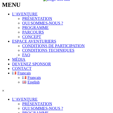
MENU
L’AVENTURE
PRÉSENTATION
QUI SOMMES-NOUS ?
PROGRAMME
PARCOURS
CONCEPT
ESPACE AVENTURIERS
CONDITIONS DE PARTICIPATION
CONDITIONS TECHNIQUES
FAQ
MÉDIA
DEVENEZ SPONSOR
CONTACT
Français
Français
English
×
L’AVENTURE
PRÉSENTATION
QUI SOMMES-NOUS ?
PROGRAMME